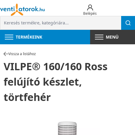
Belépés
TERMÉKEINK
MENÜ
Vissza a listához
VILPE® 160/160 Ross
felújító készlet,
törtfehér