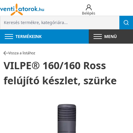
Belépés
TERMÉKEINK
MENÜ
Vissza a listához
VILPE® 160/160 Ross
felújító készlet, szürke