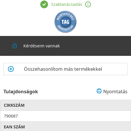
Szaktanácsadás
Kérdéseim vannak
Összehasonlítom más termékekkel
Tulajdonságok
Nyomtatás
CIKKSZÁM
790687
EAN SZÁM