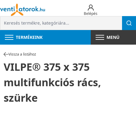
Belépés
TERMÉKEINK
MENÜ
Vissza a listához
VILPE® 375 x 375
multifunkciós rács,
szürke