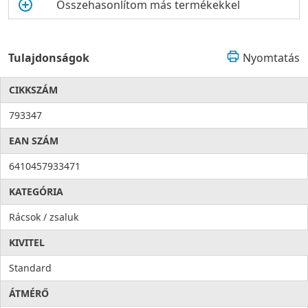
Összehasonlítom más termékekkel
Tulajdonságok
Nyomtatás
CIKKSZÁM
793347
EAN SZÁM
6410457933471
KATEGÓRIA
Rácsok / zsaluk
KIVITEL
Standard
ÁTMÉRŐ