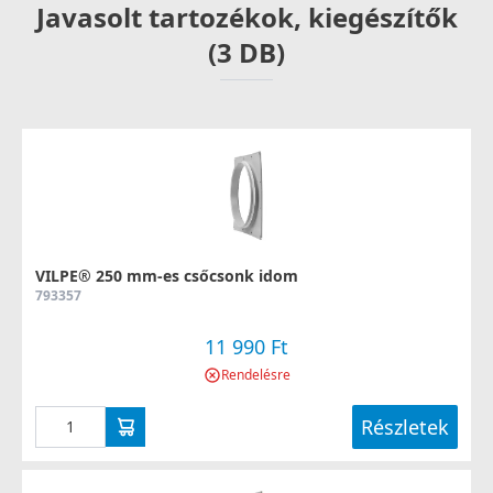
Javasolt tartozékok, kiegészítők
(3 DB)
VILPE® 250 mm-es csőcsonk idom
793357
11 990 Ft
Rendelésre
Részletek