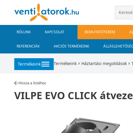
RÓLUNK
KAPCSOLAT
BEMUTATÓTEREM
A
REFERENCIÁK
AKCIÓS TERMÉKEINK
ÁLLÁSLEHETŐSÉ
Termékeink
Háztartási megoldások
Termékeink
Vissza a listához
VILPE EVO CLICK átveze