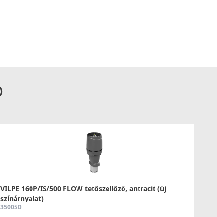
)
VILPE 160P/IS/500 FLOW tetőszellőző, antracit (új
színárnyalat)
35005D