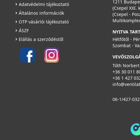
1211 Budapes
Adatvédelmi tájékoztató
(Csepel XXI. 
Általános információk
(Csepel - Pos
Multikomplex
OTP vásárlói tájékoztató
ÁSZF
NYITVA TAR
Elállás a szerződéstől
Hétfőtől - Pé
Szombat - Va
VILPE 125P/IS/500 FLOW tetőszellőző, antracit
35004D
VEVŐSZOLG
Tóth Norbert
34 990 Ft
+36 30 011 8
Saját raktárunkban
+36 1 427 03
info@ventila
Részletek
06-1/427-032