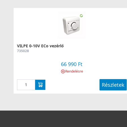
VILPE 0-10V ECo vezérlő
735028
66 990 Ft
Rendelésre
Részletek