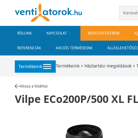
RÓLUNK
KAPCSOLAT
BEMUTATÓTEREM
A
REFERENCIÁK
AKCIÓS TERMÉKEINK
ÁLLÁSLEHETŐSÉ
Termékeink
Háztartási megoldások
Termékeink
Vissza a listához
Vilpe ECo200P/500 XL FL