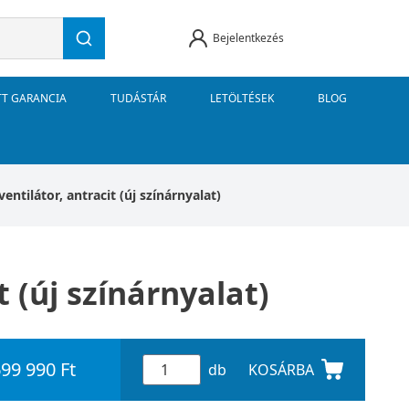
Bejelentkezés
TT GARANCIA
TUDÁSTÁR
LETÖLTÉSEK
BLOG
ntilátor, antracit (új színárnyalat)
 (új színárnyalat)
99 990 Ft
db
KOSÁRBA