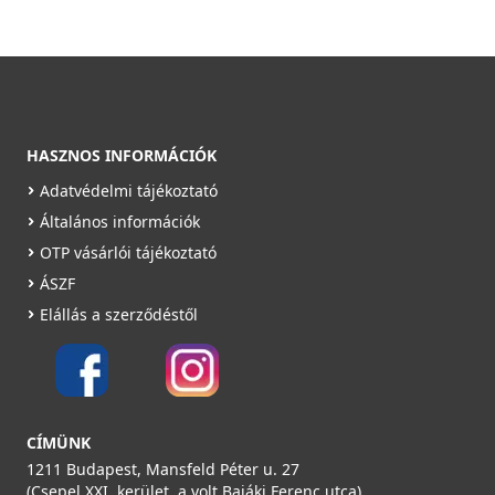
HASZNOS INFORMÁCIÓK
Adatvédelmi tájékoztató
Általános információk
OTP vásárlói tájékoztató
ÁSZF
Elállás a szerződéstől
CÍMÜNK
1211 Budapest, Mansfeld Péter u. 27
(Csepel XXI. kerület, a volt Bajáki Ferenc utca)