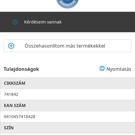
Kérdéseim vannak
Összehasonlítom más termékekkel
Tulajdonságok
Nyomtatás
CIKKSZÁM
741842
EAN SZÁM
6410457418428
SZÍN