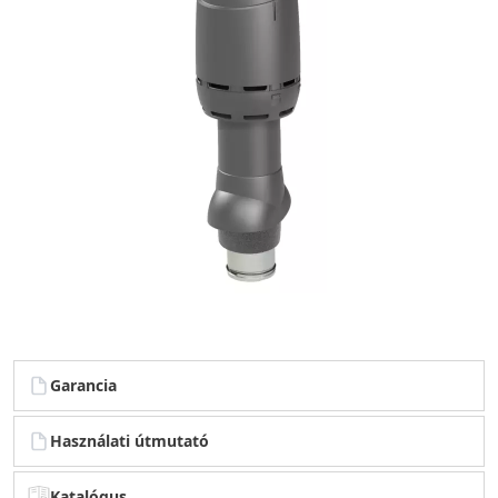
Garancia
Használati útmutató
Katalógus