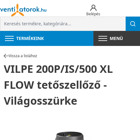
Belépés
TERMÉKEINK
MENÜ
Vissza a listához
VILPE 200P/IS/500 XL
FLOW tetőszellőző -
Világosszürke