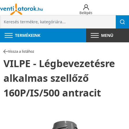
Belépés
TERMÉKEINK
MENÜ
Vissza a listához
VILPE - Légbevezetésre
alkalmas szellőző
160P/IS/500 antracit