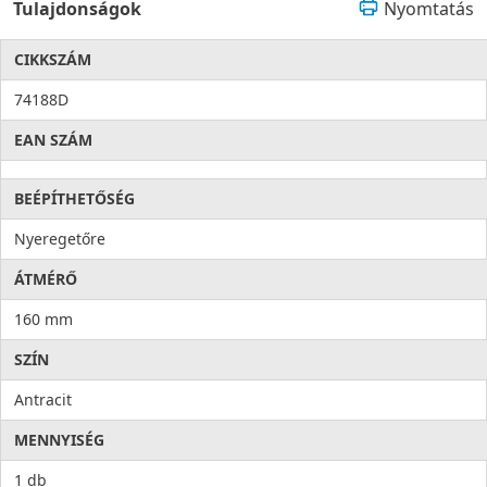
Tulajdonságok
Nyomtatás
CIKKSZÁM
74188D
EAN SZÁM
BEÉPÍTHETŐSÉG
Nyeregetőre
ÁTMÉRŐ
160 mm
SZÍN
Antracit
MENNYISÉG
1 db