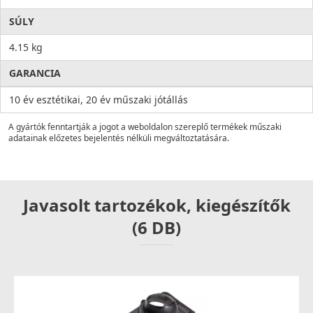
SÚLY
4.15 kg
GARANCIA
10 év esztétikai, 20 év műszaki jótállás
A gyártók fenntartják a jogot a weboldalon szereplő termékek műszaki
adatainak előzetes bejelentés nélküli megváltoztatására.
Javasolt tartozékok, kiegészítők
(6 DB)