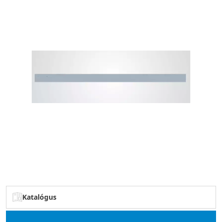
Katalógus