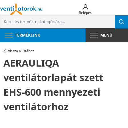
Belépés
TERMÉKEINK
MENÜ
Vissza a listához
AERAULIQA
ventilátorlapát szett
EHS-600 mennyezeti
ventilátorhoz