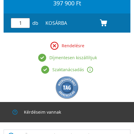
397 900 Ft
db
KOSÁRBA
Rendelésre
Díjmentesen kiszállítjuk
Szaktanácsadás
Kérdéseim vannak