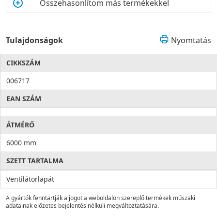
Összehasonlítom más termékekkel
Tulajdonságok
Nyomtatás
CIKKSZÁM
006717
EAN SZÁM
ÁTMÉRŐ
6000 mm
SZETT TARTALMA
Ventilátorlapát
A gyártók fenntartják a jogot a weboldalon szereplő termékek műszaki
adatainak előzetes bejelentés nélküli megváltoztatására.