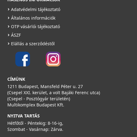
Adatvédelmi tájékoztató
Általános információk
OTP vásárlói tájékoztató
ÁSZF
Elállás a szerződéstől
CÍMÜNK
1211 Budapest, Mansfeld Péter u. 27
(Csepel XXI. kerület, a volt Bajáki Ferenc utca)
(Csepel - Posztógyár területén)
Multikomplex Budapest Kft.
NYITVA TARTÁS
Hétfőtől - Péntekig: 8-16-ig,
Szombat - Vasárnap: Zárva.