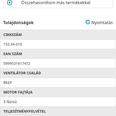
Összehasonlítom más termékekkel
Tulajdonságok
Nyomtatás
CIKKSZÁM
152.64.010
EAN SZÁM
5999531617472
VENTILÁTOR CSALÁD
BKEF
MOTOR FAJTÁJA
3 fázisú
TELJESÍTMÉNYFELVÉTEL