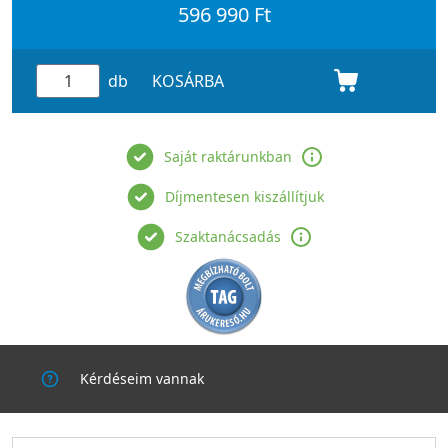
596 990 Ft
db
KOSÁRBA
Saját raktárunkban
Díjmentesen kiszállítjuk
Szaktanácsadás
Kérdéseim vannak