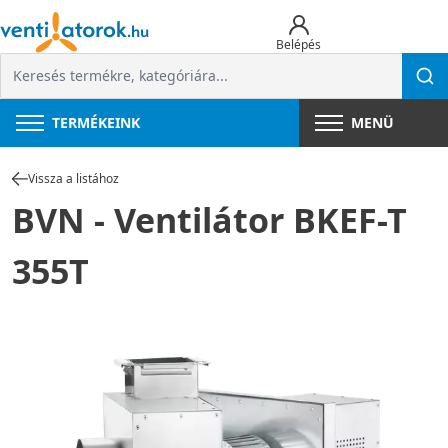
Belépés
TERMÉKEINK
MENÜ
Vissza a listához
BVN - Ventilátor BKEF-T
355T