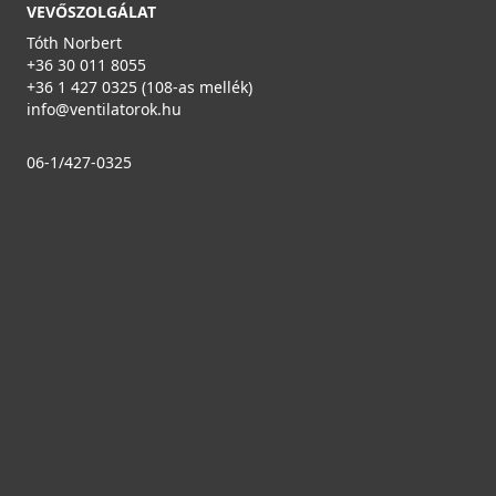
VEVŐSZOLGÁLAT
Tóth Norbert
+36 30 011 8055
+36 1 427 0325 (108-as mellék)
info@ventilatorok.hu
06-1/427-0325