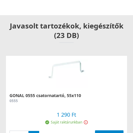
Javasolt tartozékok, kiegészítők
(23 DB)
GONAL 0555 csatornatartó, 55x110
0555
1 290 Ft
Saját raktárunkban