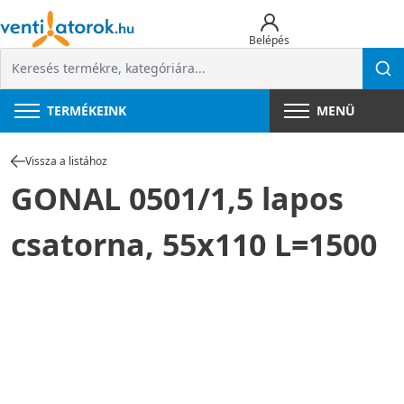
Belépés
TERMÉKEINK
MENÜ
Vissza a listához
GONAL 0501/1,5 lapos
csatorna, 55x110 L=1500