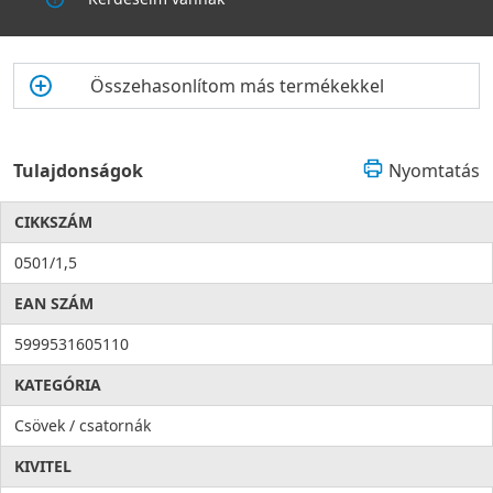
Összehasonlítom más termékekkel
Tulajdonságok
Nyomtatás
CIKKSZÁM
0501/1,5
EAN SZÁM
5999531605110
KATEGÓRIA
Csövek / csatornák
KIVITEL