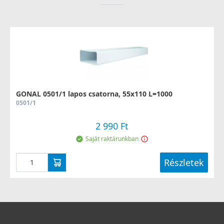
GONAL 0501/1 lapos csatorna, 55x110 L=1000
0501/1
2 990 Ft
Saját raktárunkban
Részletek