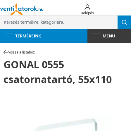
Belépés
TERMÉKEINK
MENÜ
Vissza a listához
GONAL 0555
csatornatartó, 55x110