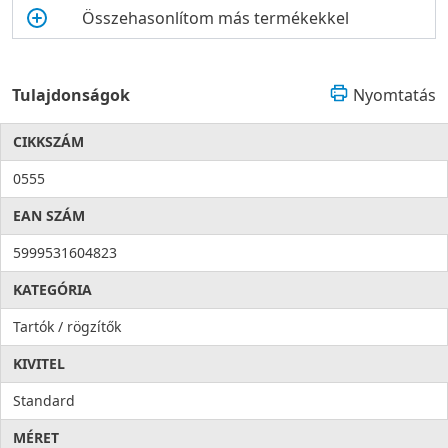
Összehasonlítom más termékekkel
Tulajdonságok
Nyomtatás
CIKKSZÁM
0555
EAN SZÁM
5999531604823
KATEGÓRIA
Tartók / rögzítők
KIVITEL
Standard
MÉRET