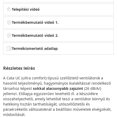
Telepítési videó
Termékbemutató videó 1.
Termékbemutató videó 2.
Termékismertető adatlap
Részletes leírás
A Cata UC (ultra comfort) típusú szellőztető ventilátorok a
hasonló teljesítményű, hagyományos kialakítással rendelkező
társaihoz képest
sokkal alacsonyabb zajszint
(26 dB/A/)
jellemzi. Előlapja egyszerűen levehető ill. a készülékre
visszahelyezhető, amely lehetővé teszi a ventilátor könnyű és
hatékony tisztán tarthatóságát, utószellőztetős és
páraérzékelős változatoknál a beállítási műveletek elvégzését,
módosítását.