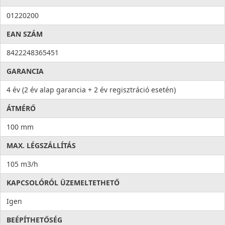
01220200
EAN SZÁM
8422248365451
GARANCIA
4 év (2 év alap garancia + 2 év regisztráció esetén)
ÁTMÉRŐ
100 mm
MAX. LÉGSZÁLLÍTÁS
105 m3/h
KAPCSOLÓRÓL ÜZEMELTETHETŐ
Igen
BEÉPÍTHETŐSÉG