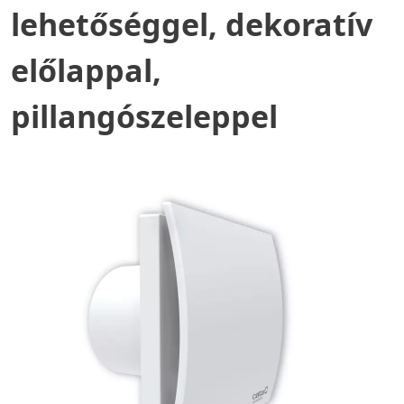
lehetőséggel, dekoratív
előlappal,
pillangószeleppel