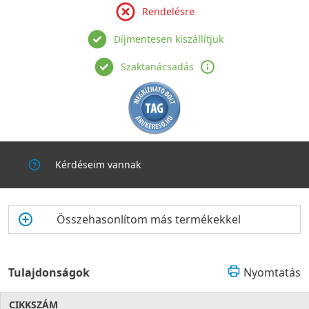
Rendelésre
Díjmentesen kiszállítjuk
Szaktanácsadás
Kérdéseim vannak
Összehasonlítom más termékekkel
Tulajdonságok
Nyomtatás
CIKKSZÁM