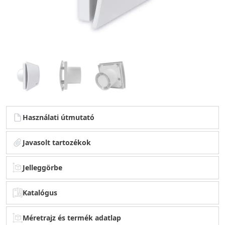
Használati útmutató
Javasolt tartozékok
Jelleggörbe
Katalógus
Méretrajz és termék adatlap