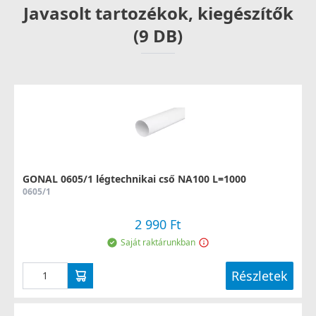
Javasolt tartozékok, kiegészítők
(9 DB)
GONAL 0605/1 légtechnikai cső NA100 L=1000
0605/1
2 990 Ft
Saját raktárunkban
Részletek