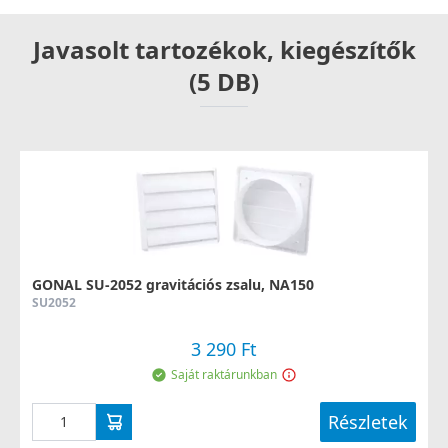
Javasolt tartozékok, kiegészítők
(5 DB)
GONAL SU-2052 gravitációs zsalu, NA150
SU2052
3 290 Ft
Saját raktárunkban
Részletek