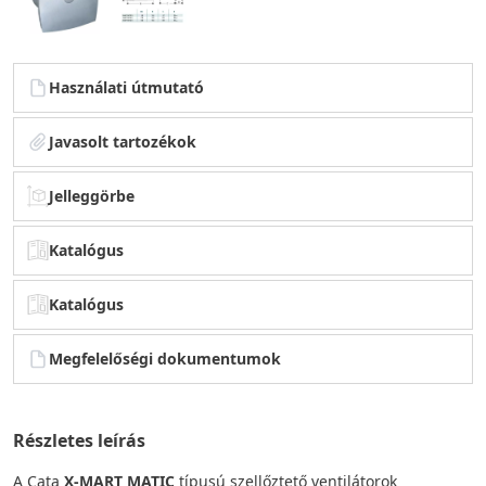
Használati útmutató
Javasolt tartozékok
Jelleggörbe
Katalógus
Katalógus
Megfelelőségi dokumentumok
Részletes leírás
A Cata
X-MART MATIC
típusú szellőztető ventilátorok