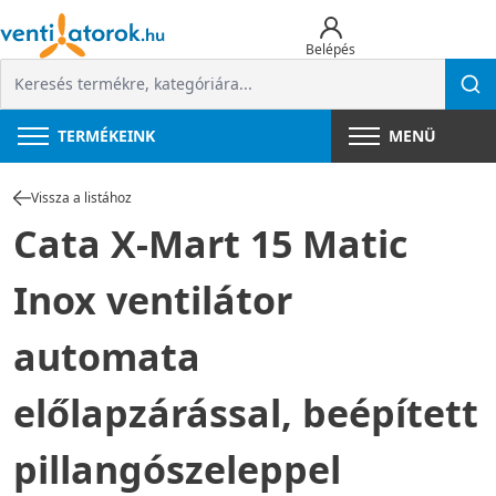
Belépés
TERMÉKEINK
MENÜ
Vissza a listához
Cata X-Mart 15 Matic
Inox ventilátor
automata
előlapzárással, beépített
pillangószeleppel