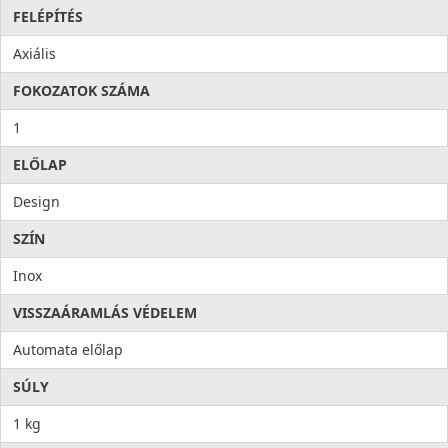
FELÉPÍTÉS
Axiális
FOKOZATOK SZÁMA
1
ELŐLAP
Design
SZÍN
Inox
VISSZAÁRAMLÁS VÉDELEM
Automata előlap
SÚLY
1 kg