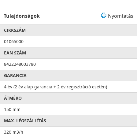
Tulajdonságok
Nyomtatás
CIKKSZÁM
01065000
EAN SZÁM
8422248003780
GARANCIA
4 év (2 év alap garancia + 2 év regisztráció esetén)
ÁTMÉRŐ
150 mm
MAX. LÉGSZÁLLÍTÁS
320 m3/h