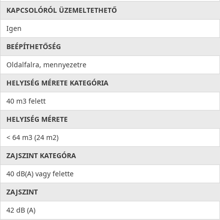
KAPCSOLÓRÓL ÜZEMELTETHETŐ
Igen
BEÉPÍTHETŐSÉG
Oldalfalra, mennyezetre
HELYISÉG MÉRETE KATEGÓRIA
40 m3 felett
HELYISÉG MÉRETE
< 64 m3 (24 m2)
ZAJSZINT KATEGÓRA
40 dB(A) vagy felette
ZAJSZINT
42 dB (A)