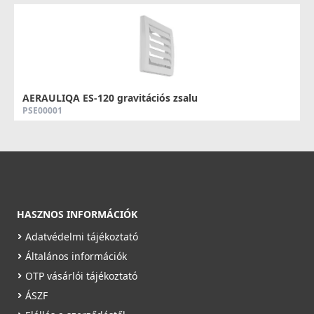
AERAULIQA ES-120 gravitációs zsalu
PSE00001
4 990 Ft
Saját raktárunkban
Részletek
HASZNOS INFORMÁCIÓK
Adatvédelmi tájékoztató
Általános információk
OTP vásárlói tájékoztató
ÁSZF