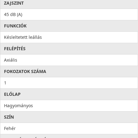
ZAJSZINT
45 dB (A)
FUNKCIÓK
Késleltetett leállás
FELÉPÍTÉS
Axiális
FOKOZATOK SZÁMA
1
ELŐLAP
Hagyományos
SZÍN
Fehér