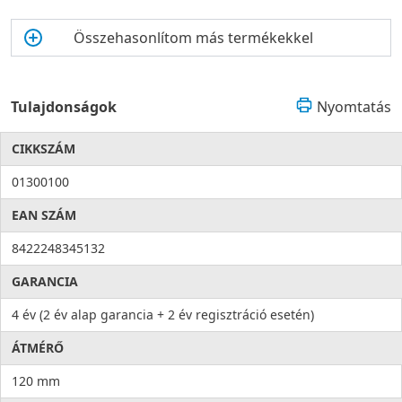
Összehasonlítom más termékekkel
Tulajdonságok
Nyomtatás
CIKKSZÁM
01300100
EAN SZÁM
8422248345132
GARANCIA
4 év (2 év alap garancia + 2 év regisztráció esetén)
ÁTMÉRŐ
120 mm