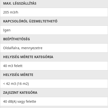
MAX. LÉGSZÁLLÍTÁS
205 m3/h
KAPCSOLÓRÓL ÜZEMELTETHETŐ
Igen
BEÉPÍTHETŐSÉG
Oldalfalra, mennyezetre
HELYISÉG MÉRETE KATEGÓRIA
40 m3 felett
HELYISÉG MÉRETE
< 42 m3 (16 m2)
ZAJSZINT KATEGÓRA
40 dB(A) vagy felette