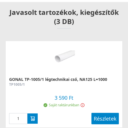
Javasolt tartozékok, kiegészítők
(3 DB)
GONAL TP-1005/1 légtechnikai cső, NA125 L=1000
TP1005/1
3 590 Ft
Saját raktárunkban
Részletek