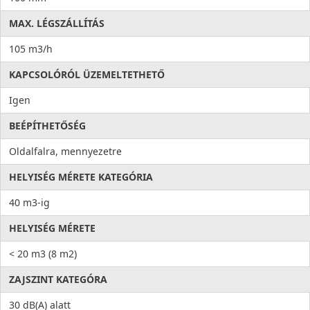
MAX. LÉGSZÁLLÍTÁS
105 m3/h
KAPCSOLÓRÓL ÜZEMELTETHETŐ
Igen
BEÉPÍTHETŐSÉG
Oldalfalra, mennyezetre
HELYISÉG MÉRETE KATEGÓRIA
40 m3-ig
HELYISÉG MÉRETE
< 20 m3 (8 m2)
ZAJSZINT KATEGÓRA
30 dB(A) alatt