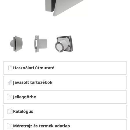
Használati útmutató
Javasolt tartozékok
Jelleggörbe
Katalógus
Méretrajz és termék adatlap