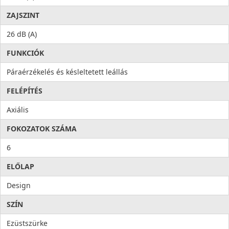
ZAJSZINT
26 dB (A)
FUNKCIÓK
Páraérzékelés és késleltetett leállás
FELÉPÍTÉS
Axiális
FOKOZATOK SZÁMA
6
ELŐLAP
Design
SZÍN
Ezüstszürke