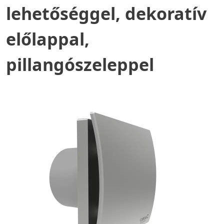
lehetőséggel, dekoratív
előlappal,
pillangószeleppel