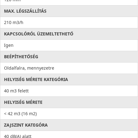
MAX. LÉGSZÁLLÍTÁS
210 m3/h
KAPCSOLÓRÓL ÜZEMELTETHETŐ
Igen
BEÉPÍTHETŐSÉG
Oldalfalra, mennyezetre
HELYISÉG MÉRETE KATEGÓRIA
40 m3 felett
HELYISÉG MÉRETE
< 42 m3 (16 m2)
ZAJSZINT KATEGÓRA
40 dB(A) alatt