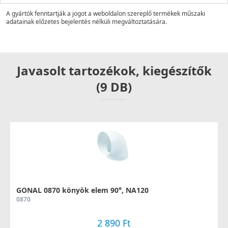
A gyártók fenntartják a jogot a weboldalon szereplő termékek műszaki
adatainak előzetes bejelentés nélküli megváltoztatására.
Javasolt tartozékok, kiegészítők
(9 DB)
GONAL 0870 könyök elem 90°, NA120
0870
2 890 Ft