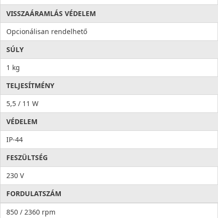
VISSZAÁRAMLÁS VÉDELEM
Opcionálisan rendelhető
SÚLY
1 kg
TELJESÍTMÉNY
5,5 / 11 W
VÉDELEM
IP-44
FESZÜLTSÉG
230 V
FORDULATSZÁM
850 / 2360 rpm