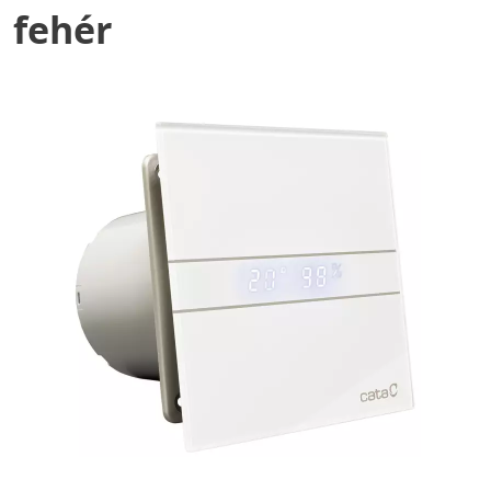
fehér