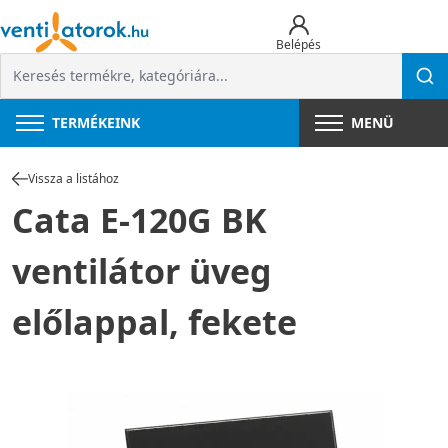
Belépés
TERMÉKEINK
MENÜ
Vissza a listához
Cata E-120G BK
ventilátor üveg
előlappal, fekete