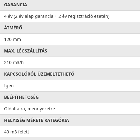
GARANCIA
4 év (2 év alap garancia + 2 év regisztráció esetén)
ÁTMÉRŐ
120 mm
MAX. LÉGSZÁLLÍTÁS
210 m3/h
KAPCSOLÓRÓL ÜZEMELTETHETŐ
Igen
BEÉPÍTHETŐSÉG
Oldalfalra, mennyezetre
HELYISÉG MÉRETE KATEGÓRIA
40 m3 felett