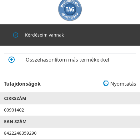
Kérdéseim vannak
Összehasonlítom más termékekkel
Tulajdonságok
Nyomtatás
CIKKSZÁM
00901402
EAN SZÁM
8422248359290