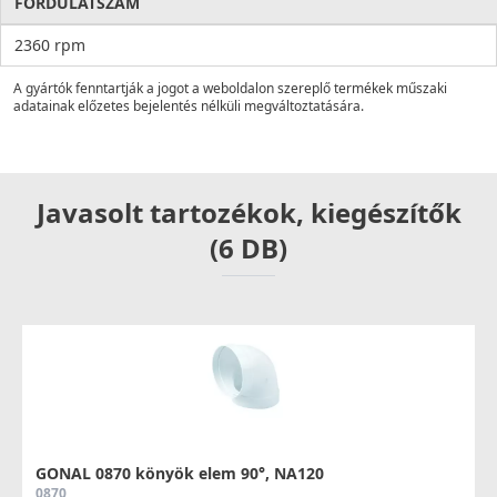
FORDULATSZÁM
2360 rpm
A gyártók fenntartják a jogot a weboldalon szereplő termékek műszaki
adatainak előzetes bejelentés nélküli megváltoztatására.
Javasolt tartozékok, kiegészítők
(6 DB)
GONAL 0870 könyök elem 90°, NA120
0870