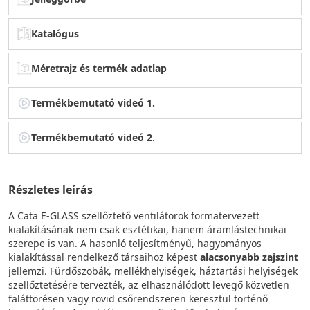
Katalógus
Méretrajz és termék adatlap
Termékbemutató videó 1.
Termékbemutató videó 2.
Részletes leírás
A Cata E-GLASS szellőztető ventilátorok formatervezett
kialakításának nem csak esztétikai, hanem áramlástechnikai
szerepe is van. A hasonló teljesítményű, hagyományos
kialakítással rendelkező társaihoz képest
alacsonyabb zajszint
jellemzi. Fürdőszobák, mellékhelyiségek, háztartási helyiségek
szellőztetésére tervezték, az elhasználódott levegő közvetlen
faláttörésen vagy rövid csőrendszeren keresztül történő