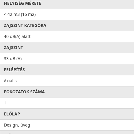
HELYISÉG MÉRETE
< 42 m3 (16 m2)
ZAJSZINT KATEGÓRA
40 dB(A) alatt
ZAJSZINT
33 dB (A)
FELÉPÍTÉS
Axiális
FOKOZATOK SZÁMA
1
ELŐLAP
Design, üveg