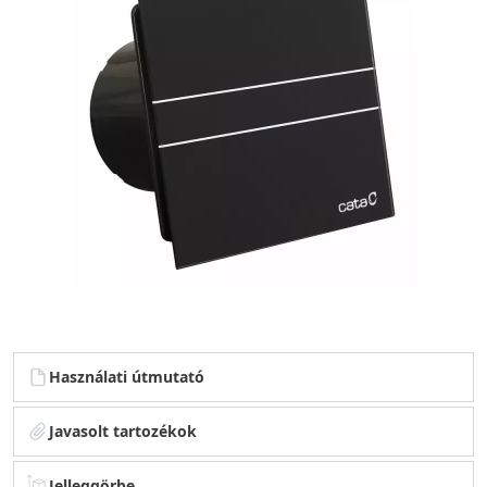
Használati útmutató
Javasolt tartozékok
Jelleggörbe