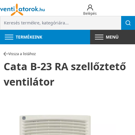
Belépés
TERMÉKEINK
MENÜ
Vissza a listához
Cata B-23 RA szellőztető
ventilátor