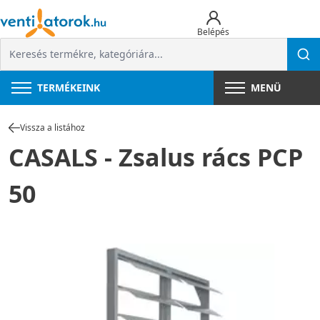
Belépés
TERMÉKEINK
MENÜ
Vissza a listához
CASALS - Zsalus rács PCP
50