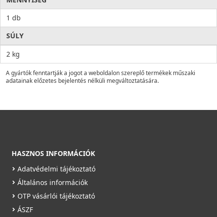
1 db
SÚLY
2 kg
A gyártók fenntartják a jogot a weboldalon szereplő termékek műszaki
adatainak előzetes bejelentés nélküli megváltoztatására.
HASZNOS INFORMÁCIÓK
Adatvédelmi tájékoztató
Általános információk
OTP vásárlói tájékoztató
ÁSZF