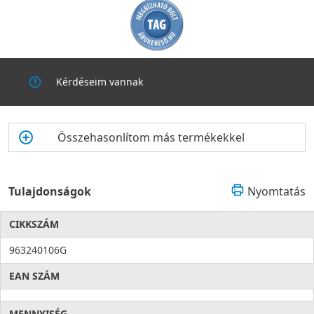
Kérdéseim vannak
Összehasonlítom más termékekkel
Tulajdonságok
Nyomtatás
CIKKSZÁM
963240106G
EAN SZÁM
MENNYISÉG