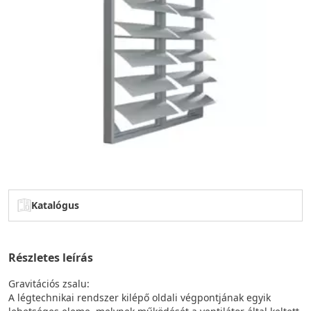
Katalógus
Részletes leírás
Gravitációs zsalu:
A légtechnikai rendszer kilépő oldali végpontjának egyik