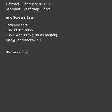
Hétfőtől - Péntekig: 8-16-ig,
Szombat - Vasárnap: Zárva.
VEVŐSZOLGÁLAT
Tóth Norbert
+36 30 011 8055
+36 1 427 0325 (108-as mellék)
info@ventilatorok.hu
06-1/427-0325