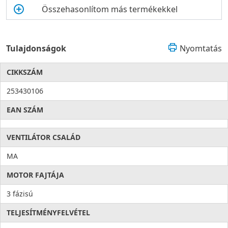
Összehasonlítom más termékekkel
Tulajdonságok
Nyomtatás
CIKKSZÁM
253430106
EAN SZÁM
VENTILÁTOR CSALÁD
MA
MOTOR FAJTÁJA
3 fázisú
TELJESÍTMÉNYFELVÉTEL