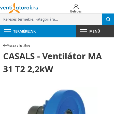
Belépés
TERMÉKEINK
MENÜ
Vissza a listához
CASALS - Ventilátor MA
31 T2 2,2kW