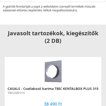
A gyártók fenntartják a jogot a weboldalon szereplő termékek műszaki
adatainak előzetes bejelentés nélküli megváltoztatására.
Javasolt tartozékok, kiegészítők
(2 DB)
CASALS - Csatlakozó karima TBIC KENTALBOX PLUS 315
TBICKBP315
38 490 Ft