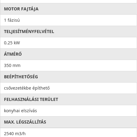
MOTOR FAJTÁJA
1 fázisú
TELJESÍTMÉNYFELVÉTEL
0.25 kW
ÁTMÉRŐ
350 mm
BEÉPÍTHETŐSÉG
csővezetékbe építhető
FELHASZNÁLÁSI TERÜLET
konyhai elszívás
MAX. LÉGSZÁLLÍTÁS
2540 m3/h