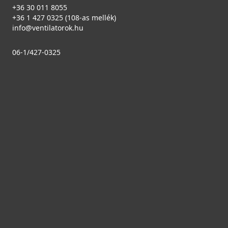
+36 30 011 8055
+36 1 427 0325 (108-as mellék)
info@ventilatorok.hu
06-1/427-0325