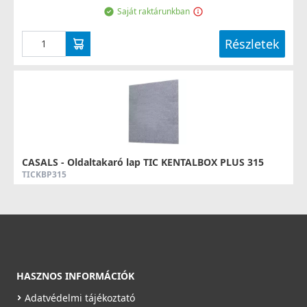
Saját raktárunkban
Részletek
CASALS - Oldaltakaró lap TIC KENTALBOX PLUS 315
TICKBP315
17 990 Ft
Rendelésre
Részletek
HASZNOS INFORMÁCIÓK
Adatvédelmi tájékoztató