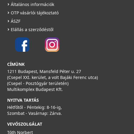
Általános információk
OTP vásárlói tájékoztató
ÁSZF
Elállás a szerződéstől
CÍMÜNK
1211 Budapest, Mansfeld Péter u. 27
(Csepel XXI. kerület, a volt Bajáki Ferenc utca)
(Csepel - Posztógyár területén)
Multikomplex Budapest Kft.
NYITVA TARTÁS
Hétfőtől - Péntekig: 8-16-ig,
Szombat - Vasárnap: Zárva.
VEVŐSZOLGÁLAT
Tóth Norbert