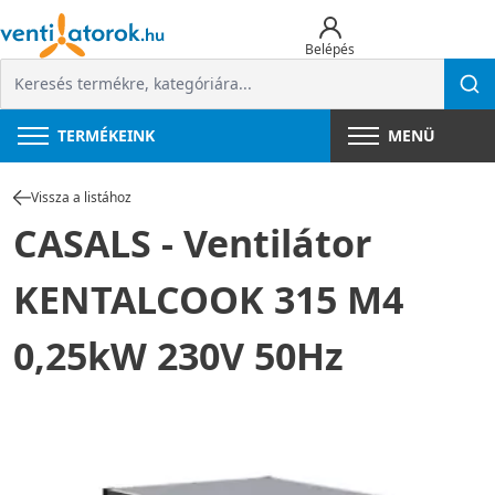
Belépés
TERMÉKEINK
MENÜ
Vissza a listához
CASALS - Ventilátor
KENTALCOOK 315 M4
0,25kW 230V 50Hz