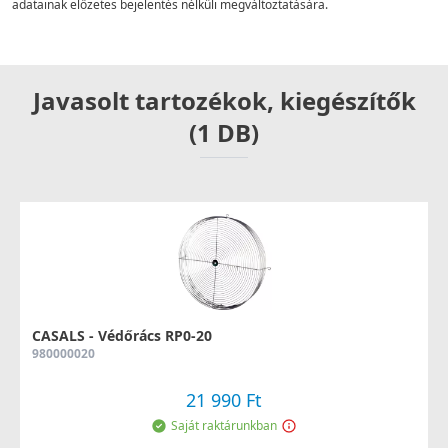
adatainak előzetes bejelentés nélküli megváltoztatására.
Javasolt tartozékok, kiegészítők
(1 DB)
CASALS - Védőrács RP0-20
980000020
21 990 Ft
Saját raktárunkban