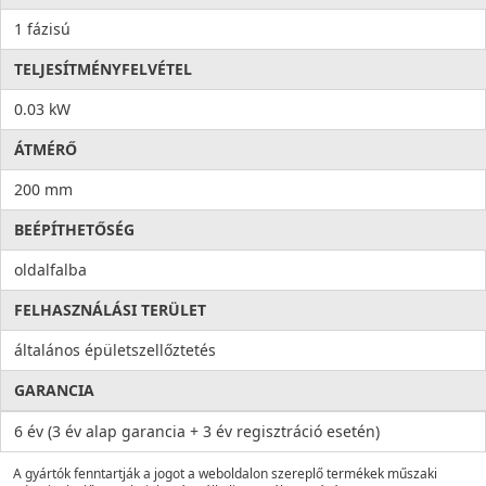
1 fázisú
TELJESÍTMÉNYFELVÉTEL
0.03 kW
ÁTMÉRŐ
200 mm
BEÉPÍTHETŐSÉG
oldalfalba
FELHASZNÁLÁSI TERÜLET
általános épületszellőztetés
GARANCIA
6 év (3 év alap garancia + 3 év regisztráció esetén)
A gyártók fenntartják a jogot a weboldalon szereplő termékek műszaki