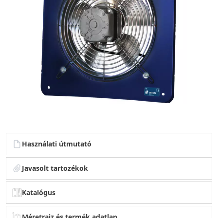
Használati útmutató
Javasolt tartozékok
Katalógus
Méretrajz és termék adatlap