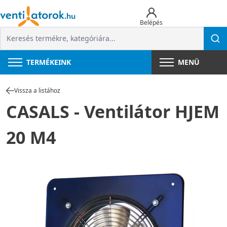
Belépés
TERMÉKEINK
MENÜ
Vissza a listához
CASALS - Ventilátor HJEM
20 M4