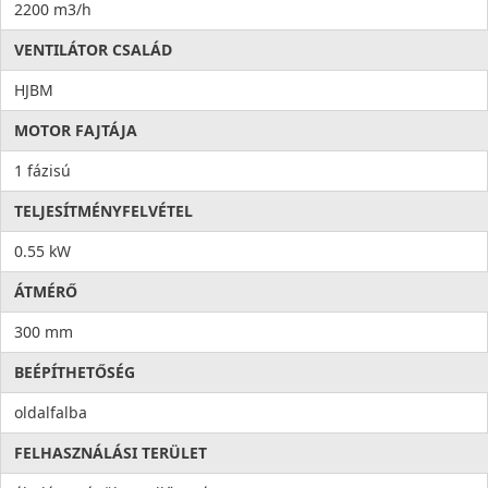
2200 m3/h
VENTILÁTOR CSALÁD
HJBM
MOTOR FAJTÁJA
1 fázisú
TELJESÍTMÉNYFELVÉTEL
0.55 kW
ÁTMÉRŐ
300 mm
BEÉPÍTHETŐSÉG
oldalfalba
FELHASZNÁLÁSI TERÜLET