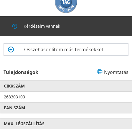
Kérdéseim vannak
Összehasonlítom más termékekkel
Tulajdonságok
Nyomtatás
CIKKSZÁM
268303103
EAN SZÁM
MAX. LÉGSZÁLLÍTÁS