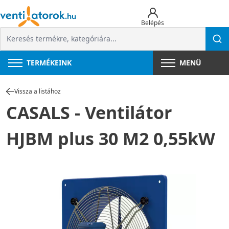
Belépés
TERMÉKEINK
MENÜ
Vissza a listához
CASALS - Ventilátor
HJBM plus 30 M2 0,55kW