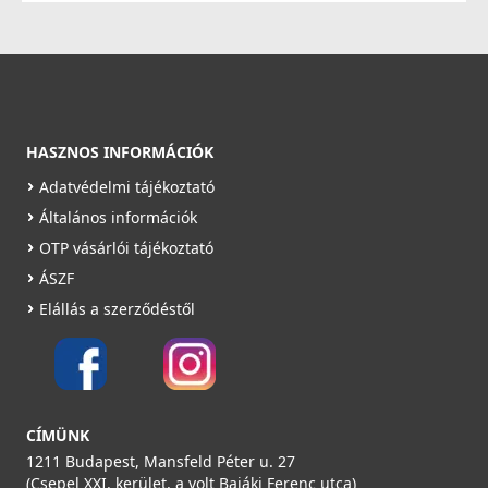
HASZNOS INFORMÁCIÓK
Adatvédelmi tájékoztató
Általános információk
OTP vásárlói tájékoztató
ÁSZF
Elállás a szerződéstől
CÍMÜNK
1211 Budapest, Mansfeld Péter u. 27
(Csepel XXI. kerület, a volt Bajáki Ferenc utca)