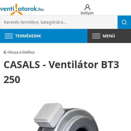
Belépés
TERMÉKEINK
MENÜ
Vissza a listához
CASALS - Ventilátor BT3
250