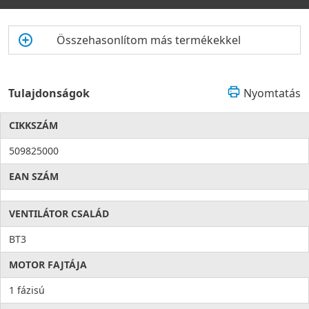
Összehasonlítom más termékekkel
Tulajdonságok
Nyomtatás
CIKKSZÁM
509825000
EAN SZÁM
VENTILÁTOR CSALÁD
BT3
MOTOR FAJTÁJA
1 fázisú