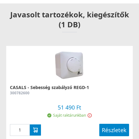
Javasolt tartozékok, kiegészítők
(1 DB)
CASALS - Sebesség szabályzó REGD-1
300782600
51 490 Ft
Saját raktárunkban
Részletek