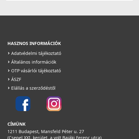
HASZNOS INFORMÁCIÓK
Adatvédelmi tájékoztató
Általános információk
OTP vásárlói tájékoztató
ÁSZF
Elállás a szerződéstől
CÍMÜNK
1211 Budapest, Mansfeld Péter u. 27
(Csepel XXI. kerület, a volt Bajáki Ferenc utca)