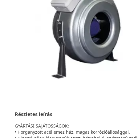
Részletes leírás
GYÁRTÁSI SAJÁTOSSÁGOK:
• Horganyzott acéllemez ház, magas korrózióállósággal.