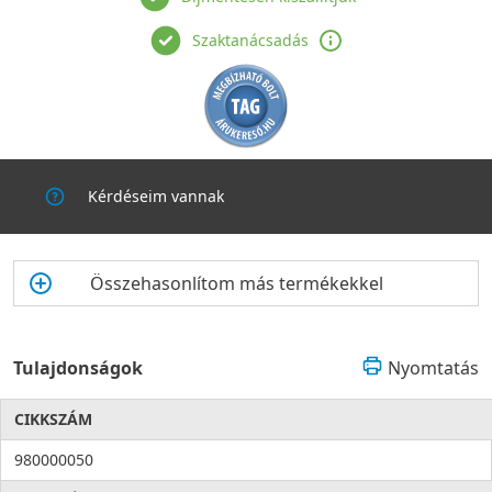
Szaktanácsadás
Kérdéseim vannak
Összehasonlítom más termékekkel
Tulajdonságok
Nyomtatás
CIKKSZÁM
980000050