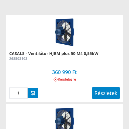
CASALS - Ventilátor HJBM plus 50 M4 0,55kW
268503103
360 990 Ft
Rendelésre
Részletek