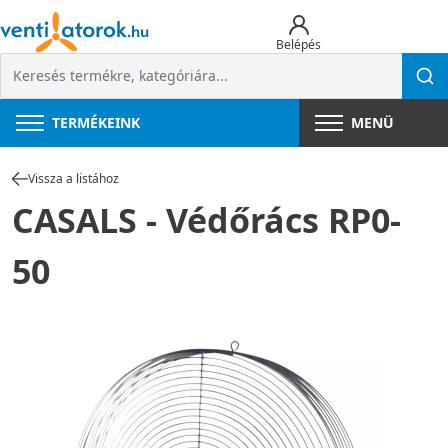
Belépés
TERMÉKEINK
MENÜ
Vissza a listához
CASALS - Védőrács RP0-
50