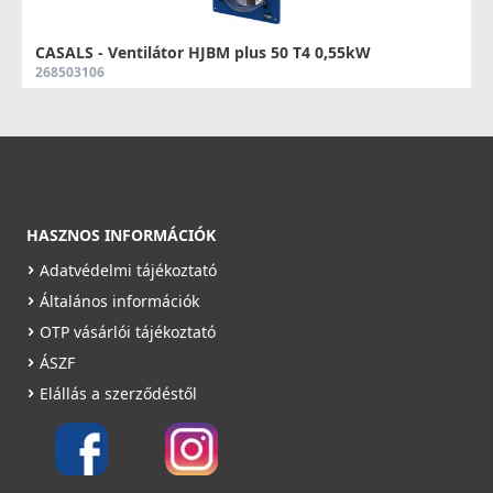
CASALS - Ventilátor HJBM plus 50 T4 0,55kW
268503106
379 490 Ft
Saját raktárunkban
Részletek
HASZNOS INFORMÁCIÓK
Adatvédelmi tájékoztató
Általános információk
OTP vásárlói tájékoztató
ÁSZF
Elállás a szerződéstől