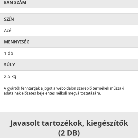
EAN SZÁM
SZÍN
Acél
MENNYISÉG
1 db
SÚLY
2.5 kg
A gyártók fenntartják a jogot a weboldalon szereplő termékek műszaki
adatainak előzetes bejelentés nélküli megváltoztatására.
Javasolt tartozékok, kiegészítők
(2 DB)