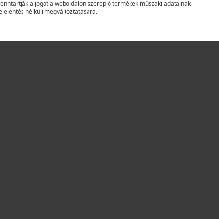
fenntartják a jogot a weboldalon szereplő termékek műszaki adatainak
ejelentés nélküli megváltoztatására.