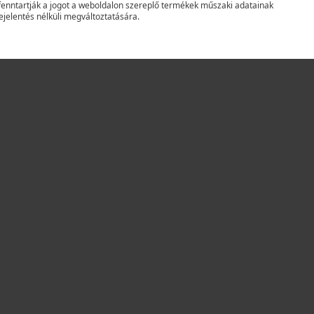
fenntartják a jogot a weboldalon szereplő termékek műszaki adatainak
ejelentés nélküli megváltoztatására.