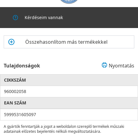
Kérdéseim vannak
Összehasonlítom más termékekkel
Tulajdonságok
Nyomtatás
CIKKSZÁM
960002058
EAN SZÁM
5999531605097
A gyártók fenntartják a jogot a weboldalon szereplő termékek műszaki
adatainak előzetes bejelentés nélküli megváltoztatására.