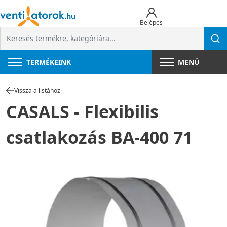
Belépés
TERMÉKEINK
MENÜ
Vissza a listához
CASALS - Flexibilis
csatlakozás BA-400 71