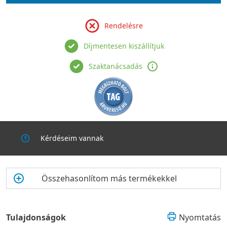
Rendelésre
Díjmentesen kiszállítjuk
Szaktanácsadás
Kérdéseim vannak
Összehasonlítom más termékekkel
Tulajdonságok
Nyomtatás