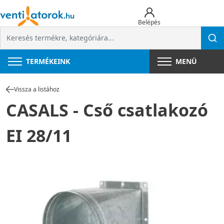
Belépés
TERMÉKEINK
MENÜ
Vissza a listához
CASALS - Cső csatlakozó
EI 28/11