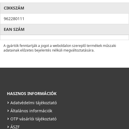
CIKKSZÁM
962280111
EAN SZÁM
A gyártók fenntartják a jogot a weboldalon szereplő termékek műszaki
adatainak előzetes bejelentés nélküli megváltoztatására.
HASZNOS INFORMÁCIÓK
Adatvédelmi tájékoztató
Általános információk
OTP vásárlói tájékoztató
ÁSZF