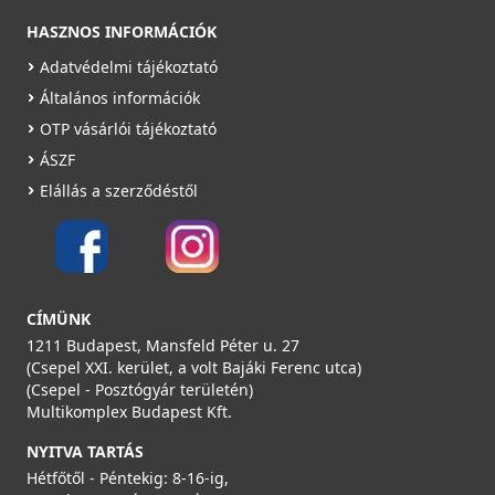
HASZNOS INFORMÁCIÓK
Adatvédelmi tájékoztató
Általános információk
OTP vásárlói tájékoztató
ÁSZF
Elállás a szerződéstől
CÍMÜNK
1211 Budapest, Mansfeld Péter u. 27
(Csepel XXI. kerület, a volt Bajáki Ferenc utca)
(Csepel - Posztógyár területén)
Multikomplex Budapest Kft.
NYITVA TARTÁS
Hétfőtől - Péntekig: 8-16-ig,