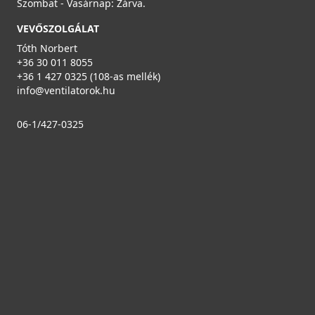
Szombat - Vasárnap: Zárva.
VEVŐSZOLGÁLAT
Tóth Norbert
+36 30 011 8055
+36 1 427 0325 (108-as mellék)
info@ventilatorok.hu
06-1/427-0325