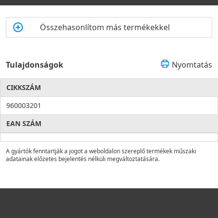
Összehasonlítom más termékekkel
Tulajdonságok
Nyomtatás
CIKKSZÁM
960003201
EAN SZÁM
A gyártók fenntartják a jogot a weboldalon szereplő termékek műszaki
adatainak előzetes bejelentés nélküli megváltoztatására.