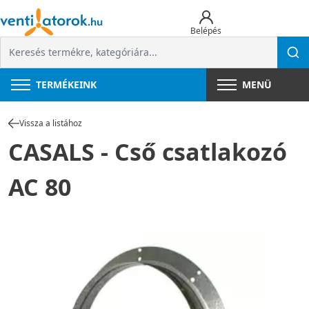
Belépés
TERMÉKEINK
MENÜ
Vissza a listához
CASALS - Cső csatlakozó
AC 80