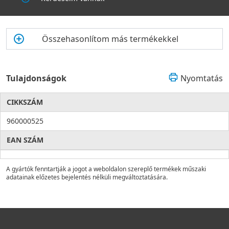
Összehasonlítom más termékekkel
Tulajdonságok
Nyomtatás
CIKKSZÁM
960000525
EAN SZÁM
A gyártók fenntartják a jogot a weboldalon szereplő termékek műszaki
adatainak előzetes bejelentés nélküli megváltoztatására.