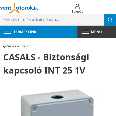
Belépés
TERMÉKEINK
MENÜ
Vissza a listához
CASALS - Biztonsági
kapcsoló INT 25 1V