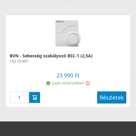
BVN - Sebesség szabályozó BSC-1 (2,5A)
152.10.001
23 990 Ft
Saját raktárunkban
Részletek