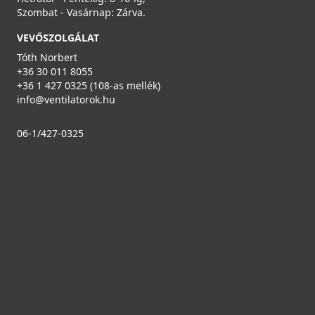
Szombat - Vasárnap: Zárva.
VEVŐSZOLGÁLAT
Tóth Norbert
+36 30 011 8055
+36 1 427 0325 (108-as mellék)
info@ventilatorok.hu
06-1/427-0325