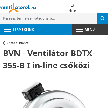
Belépés
TERMÉKEINK
MENÜ
Vissza a listához
BVN - Ventilátor BDTX-
355-B I in-line csőközi