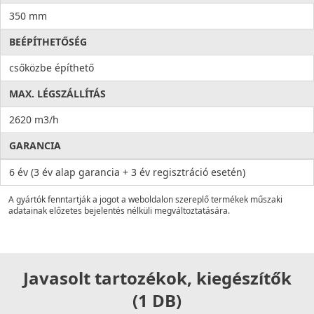
350 mm
BEÉPÍTHETŐSÉG
csőközbe építhető
MAX. LÉGSZÁLLÍTÁS
2620 m3/h
GARANCIA
6 év (3 év alap garancia + 3 év regisztráció esetén)
A gyártók fenntartják a jogot a weboldalon szereplő termékek műszaki
adatainak előzetes bejelentés nélküli megváltoztatására.
Javasolt tartozékok, kiegészítők
(1 DB)