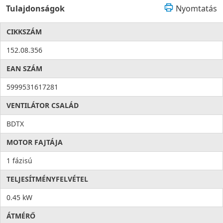
Tulajdonságok
Nyomtatás
CIKKSZÁM
152.08.356
EAN SZÁM
5999531617281
VENTILÁTOR CSALÁD
BDTX
MOTOR FAJTÁJA
1 fázisú
TELJESÍTMÉNYFELVÉTEL
0.45 kW
ÁTMÉRŐ