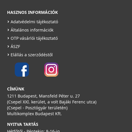
HASZNOS INFORMÁCIÓK
Adatvédelmi tájékoztató
Általános információk
OTP vásárlói tájékoztató
ÁSZF
Elállás a szerződéstől
CÍMÜNK
1211 Budapest, Mansfeld Péter u. 27
(Csepel XXI. kerület, a volt Bajáki Ferenc utca)
(Csepel - Posztógyár területén)
Multikomplex Budapest Kft.
NYITVA TARTÁS
Hétfőtől - Péntekig: 8-16-ig,