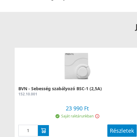
BVN - Sebesség szabályozó BSC-1 (2,5A)
152.10.001
23 990 Ft
Saját raktárunkban
Részletek