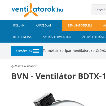
RÓLUNK
KAPCSOLAT
BEMUTATÓTEREM
A
REFERENCIÁK
AKCIÓS TERMÉKEINK
ÁLLÁSLEHETŐSÉ
Termékeink
Ipari ventilátorok
Csőköz
Termékeink
Vissza a listához
BVN - Ventilátor BDTX-1