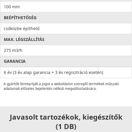
100 mm
BEÉPÍTHETŐSÉG
csőközbe építhető
MAX. LÉGSZÁLLÍTÁS
275 m3/h
GARANCIA
6 év (3 év alap garancia + 3 év regisztráció esetén)
A gyártók fenntartják a jogot a weboldalon szereplő termékek műszaki
adatainak előzetes bejelentés nélküli megváltoztatására.
Javasolt tartozékok, kiegészítők
(1 DB)