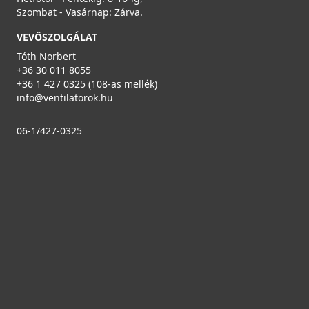
Szombat - Vasárnap: Zárva.
VEVŐSZOLGÁLAT
Tóth Norbert
+36 30 011 8055
+36 1 427 0325 (108-as mellék)
info@ventilatorok.hu
06-1/427-0325