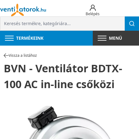
Belépés
TERMÉKEINK
MENÜ
Vissza a listához
BVN - Ventilátor BDTX-
100 AC in-line csőközi