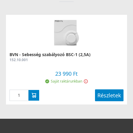
BVN - Sebesség szabályozó BSC-1 (2,5A)
152.10.001
23 990 Ft
Saját raktárunkban
Részletek