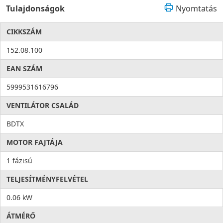
Tulajdonságok
Nyomtatás
CIKKSZÁM
152.08.100
EAN SZÁM
5999531616796
VENTILÁTOR CSALÁD
BDTX
MOTOR FAJTÁJA
1 fázisú
TELJESÍTMÉNYFELVÉTEL
0.06 kW
ÁTMÉRŐ