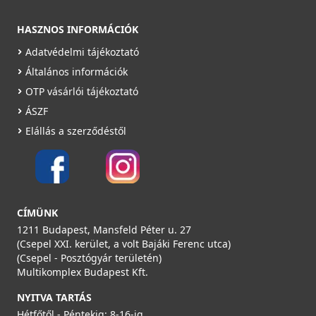
HASZNOS INFORMÁCIÓK
Adatvédelmi tájékoztató
Általános információk
OTP vásárlói tájékoztató
ÁSZF
Elállás a szerződéstől
CÍMÜNK
1211 Budapest, Mansfeld Péter u. 27
(Csepel XXI. kerület, a volt Bajáki Ferenc utca)
(Csepel - Posztógyár területén)
Multikomplex Budapest Kft.
NYITVA TARTÁS
Hétfőtől - Péntekig: 8-16-ig,