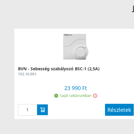
BVN - Sebesség szabályozó BSC-1 (2,5A)
152.10.001
23 990 Ft
Saját raktárunkban
Részletek