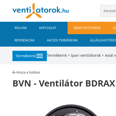
RÓLUNK
KAPCSOLAT
BEMUTATÓTEREM
A
REFERENCIÁK
AKCIÓS TERMÉKEINK
ÁLLÁSLEHETŐSÉ
Termékeink
Ipari ventilátorok
Axiál 
Termékeink
Vissza a listához
BVN - Ventilátor BDRAX 