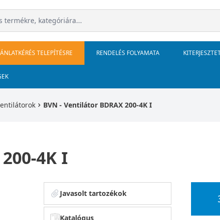
JÁNLATKÉRÉS TELEPÍTÉSRE
RENDELÉS FOLYAMATA
KITERJESZTE
GEK
ventilátorok
BVN - Ventilátor BDRAX 200-4K I
200-4K I
Javasolt tartozékok
Katalógus