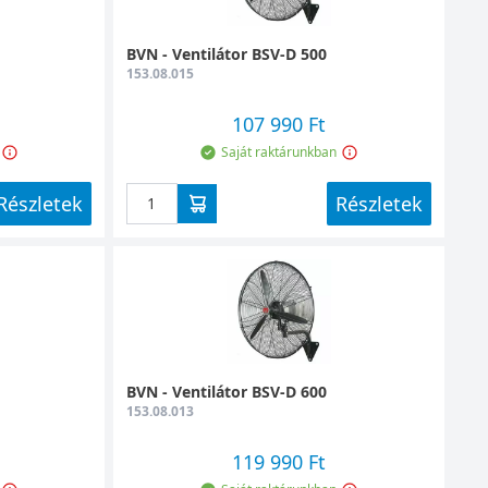
BVN - Ventilátor BSV-D 500
153.08.015
107 990 Ft
Saját raktárunkban
Részletek
Részletek
BVN - Ventilátor BSV-D 600
153.08.013
119 990 Ft