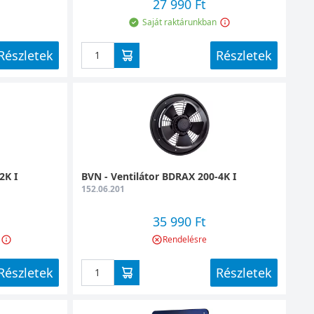
27 990 Ft
Saját raktárunkban
Részletek
Részletek
2K I
BVN - Ventilátor BDRAX 200-4K I
152.06.201
35 990 Ft
Rendelésre
Részletek
Részletek