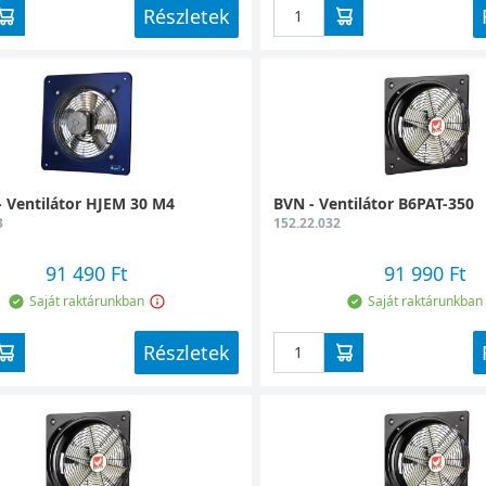
Részletek
 Ventilátor HJEM 30 M4
BVN - Ventilátor B6PAT-350
3
152.22.032
91 490 Ft
91 990 Ft
Saját raktárunkban
Saját raktárunkban
Részletek