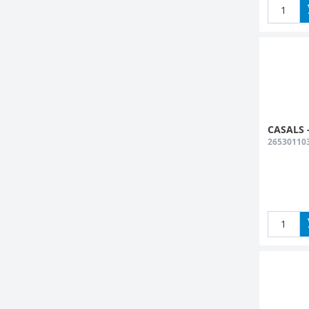
CASALS -
26530110