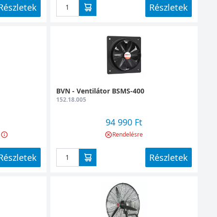
Részletek
Részletek
BVN - Ventilátor BSMS-400
152.18.005
94 990 Ft
Rendelésre
Részletek
Részletek