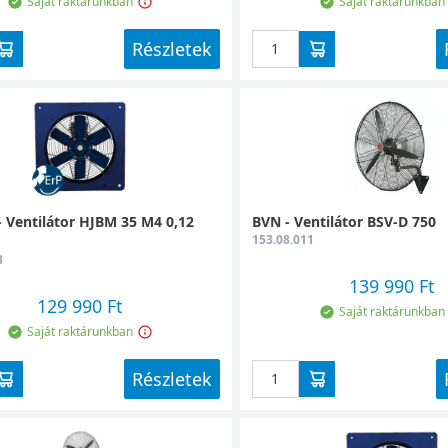
Saját raktárunkban
Saját raktárunkban
Részletek
 Ventilátor HJBM 35 M4 0,12
BVN - Ventilátor BSV-D 750
153.08.011
3
139 990 Ft
129 990 Ft
Saját raktárunkban
Saját raktárunkban
Részletek