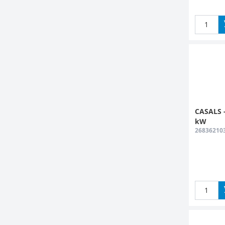
CASALS -
kW
26836210