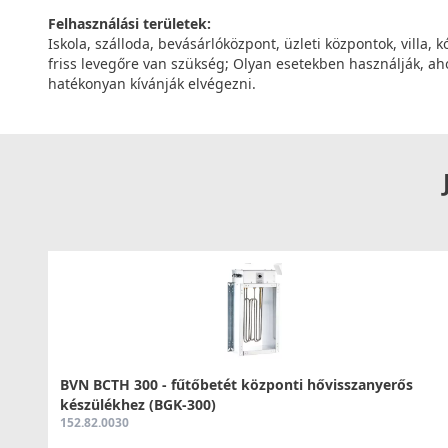
Felhasználási területek:
Iskola, szálloda, bevásárlóközpont, üzleti központok, villa
friss levegőre van szükség; Olyan esetekben használják, ahol
hatékonyan kívánják elvégezni.
BVN BCTH 300 - fűtőbetét központi hővisszanyerős
készülékhez (BGK-300)
152.82.0030