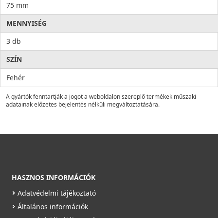
75 mm
MENNYISÉG
3 db
SZÍN
Fehér
A gyártók fenntartják a jogot a weboldalon szereplő termékek műszaki
adatainak előzetes bejelentés nélküli megváltoztatására.
HASZNOS INFORMÁCIÓK
Adatvédelmi tájékoztató
Általános információk