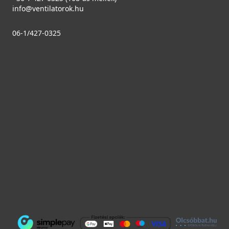
info@ventilatorok.hu
06-1/427-0325