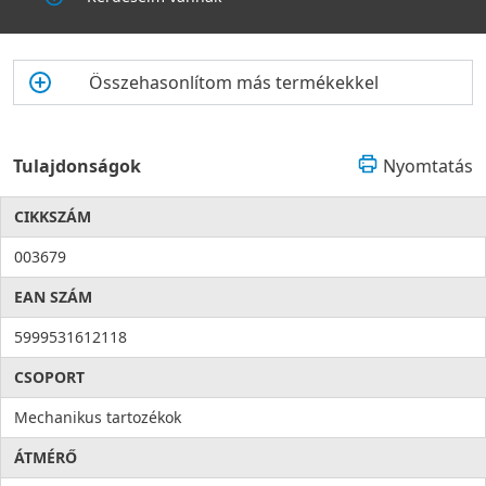
Összehasonlítom más termékekkel
Tulajdonságok
Nyomtatás
CIKKSZÁM
003679
EAN SZÁM
5999531612118
CSOPORT
Mechanikus tartozékok
ÁTMÉRŐ