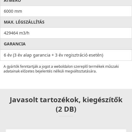
ÁTMÉRŐ
6000 mm
MAX. LÉGSZÁLLÍTÁS
429464 m3/h
GARANCIA
6 év (3 év alap garancia + 3 év regisztráció esetén)
A gyártók fenntartják a jogot a weboldalon szereplő termékek műszaki
adatainak előzetes bejelentés nélküli megváltoztatására.
Javasolt tartozékok, kiegészítők
(2 DB)