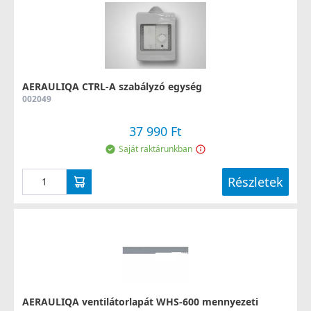
AERAULIQA CTRL-A szabályzó egység
002049
37 990 Ft
Saját raktárunkban
Részletek
AERAULIQA ventilátorlapát WHS-600 mennyezeti