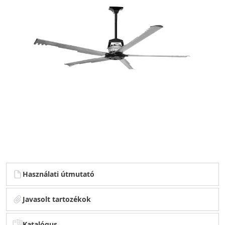
Használati útmutató
Javasolt tartozékok
Katalógus