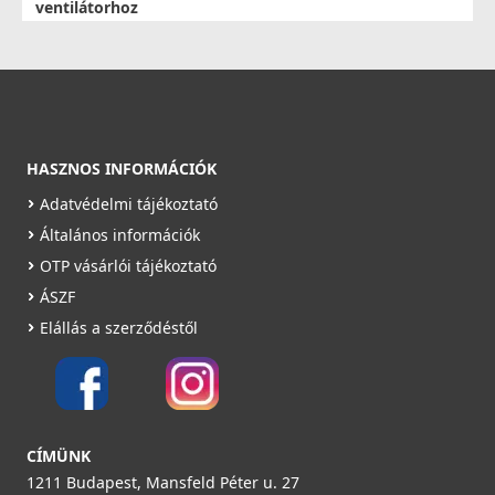
ventilátorhoz
004911
388 900 Ft
Rendelésre
Részletek
HASZNOS INFORMÁCIÓK
Adatvédelmi tájékoztató
Általános információk
OTP vásárlói tájékoztató
ÁSZF
Elállás a szerződéstől
CÍMÜNK
1211 Budapest, Mansfeld Péter u. 27