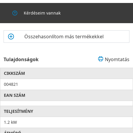
Kérdéseim vannak
Összehasonlítom más termékekkel
Tulajdonságok
Nyomtatás
CIKKSZÁM
004821
EAN SZÁM
TELJESÍTMÉNY
1.2 kW