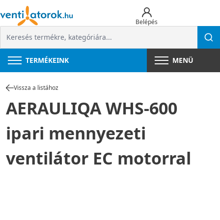
Belépés
TERMÉKEINK
MENÜ
Vissza a listához
AERAULIQA WHS-600
ipari mennyezeti
ventilátor EC motorral