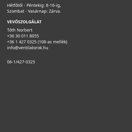
Hétfőtől - Péntekig: 8-16-ig,
Szombat - Vasárnap: Zárva.
VEVŐSZOLGÁLAT
Tóth Norbert
+36 30 011 8055
+36 1 427 0325 (108-as mellék)
info@ventilatorok.hu
06-1/427-0325