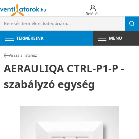
Belépés
TERMÉKEINK
MENÜ
Vissza a listához
AERAULIQA CTRL-P1-P -
szabályzó egység