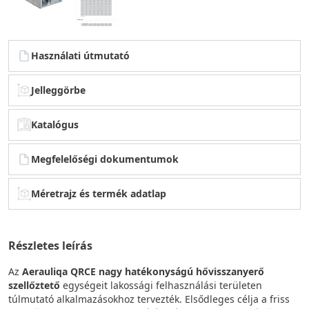
Használati útmutató
Jelleggörbe
Katalógus
Megfelelőségi dokumentumok
Méretrajz és termék adatlap
Részletes leírás
Az
Aerauliqa QRCE nagy hatékonyságú hővisszanyerő
szellőztető
egységeit lakossági felhasználási területen
túlmutató alkalmazásokhoz tervezték. Elsődleges célja a friss