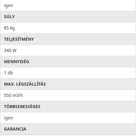
igen
SÚLY
85 kg
TELJESÍTMÉNY
340 W
MENNYISÉG
1 db
MAX. LÉGSZÁLLÍTÁS
550 m3/h
TÖBBSEBESSÉGES
igen
GARANCIA