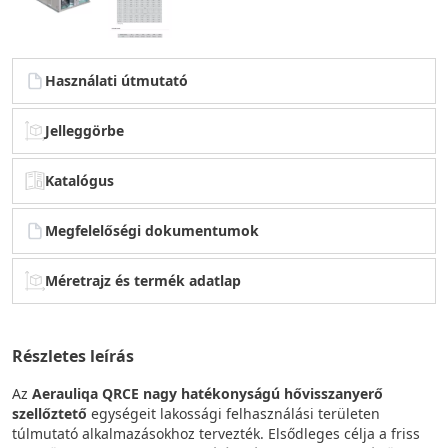
Használati útmutató
Jelleggörbe
Katalógus
Megfelelőségi dokumentumok
Méretrajz és termék adatlap
Részletes leírás
Az
Aerauliqa QRCE nagy hatékonyságú hővisszanyerő
szellőztető
egységeit lakossági felhasználási területen
túlmutató alkalmazásokhoz tervezték. Elsődleges célja a friss