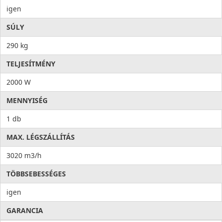
igen
SÚLY
290 kg
TELJESÍTMÉNY
2000 W
MENNYISÉG
1 db
MAX. LÉGSZÁLLÍTÁS
3020 m3/h
TÖBBSEBESSÉGES
igen
GARANCIA