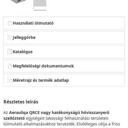
Használati útmutató
Jelleggörbe
Katalógus
Megfelelőségi dokumentumok
Méretrajz és termék adatlap
Részletes leírás
Az
Aerauliqa QRCE nagy hatékonyságú hővisszanyerő
szellőztető
egységeit lakossági felhasználási területen
túlmutató alkalmazásokhoz tervezték. Elsődleges célja a friss