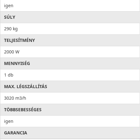
igen
SÚLY
290 kg
TELJESÍTMÉNY
2000 W
MENNYISÉG
1 db
MAX. LÉGSZÁLLÍTÁS
3020 m3/h
TÖBBSEBESSÉGES
igen
GARANCIA