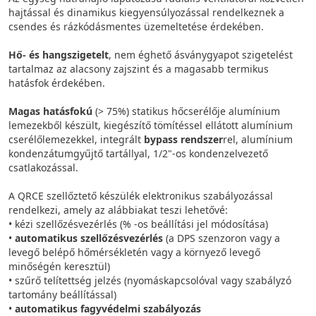
hajtással és dinamikus kiegyensúlyozással rendelkeznek a
csendes és rázkódásmentes üzemeltetése érdekében.
Hő- és hangszigetelt
, nem éghető ásványgyapot szigetelést
tartalmaz az alacsony zajszint és a magasabb termikus
hatásfok érdekében.
Magas hatásfokú
(> 75%) statikus hőcserélője alumínium
lemezekből készült, kiegészítő tömítéssel ellátott alumínium
cserélőlemezekkel, integrált
bypass rendszer
rel, alumínium
kondenzátumgyűjtő tartállyal, 1/2"-os kondenzelvezető
csatlakozással.
A QRCE szellőztető készülék elektronikus szabályozással
rendelkezi, amely az alábbiakat teszi lehetővé:
• kézi szellőzésvezérlés (% -os beállítási jel módosítása)
•
automatikus szellőzésvezérlés
(a DPS szenzoron vagy a
levegő belépő hőmérsékletén vagy a környező levegő
minőségén keresztül)
• szűrő telítettség jelzés (nyomáskapcsolóval vagy szabályzó
tartomány beállítással)
•
automatikus fagyvédelmi szabályozás