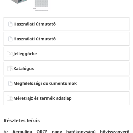
Használati útmutató
Használati útmutató
Jelleggörbe
Katalógus
Megfelelőségi dokumentumok
Méretrajz és termék adatlap
Részletes leírás
Az
Aerauliqa QRCE nagy hatékonyságú hővisszanyerő