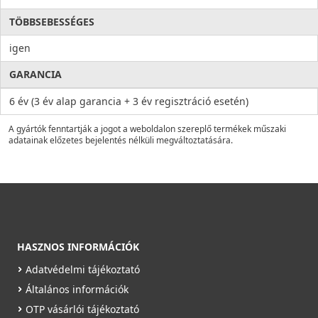
TÖBBSEBESSÉGES
igen
GARANCIA
6 év (3 év alap garancia + 3 év regisztráció esetén)
A gyártók fenntartják a jogot a weboldalon szereplő termékek műszaki
adatainak előzetes bejelentés nélküli megváltoztatására.
HASZNOS INFORMÁCIÓK
Adatvédelmi tájékoztató
Általános információk
OTP vásárlói tájékoztató