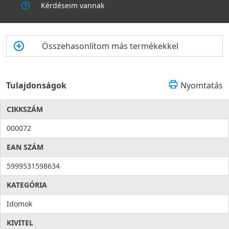
Kérdéseim vannak
Összehasonlítom más termékekkel
Tulajdonságok
Nyomtatás
CIKKSZÁM
000072
EAN SZÁM
5999531598634
KATEGÓRIA
Idomok
KIVITEL