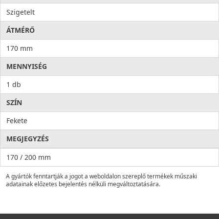
Szigetelt
ÁTMÉRŐ
170 mm
MENNYISÉG
1 db
SZÍN
Fekete
MEGJEGYZÉS
170 / 200 mm
A gyártók fenntartják a jogot a weboldalon szereplő termékek műszaki
adatainak előzetes bejelentés nélküli megváltoztatására.