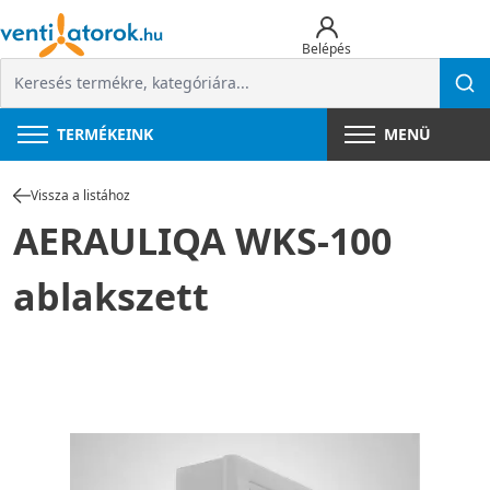
Belépés
TERMÉKEINK
MENÜ
Vissza a listához
AERAULIQA WKS-100
ablakszett