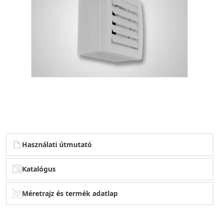
Használati útmutató
Katalógus
Méretrajz és termék adatlap