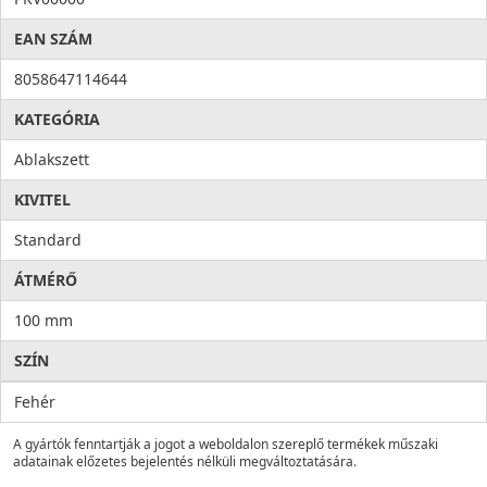
EAN SZÁM
8058647114644
KATEGÓRIA
Ablakszett
KIVITEL
Standard
ÁTMÉRŐ
100 mm
SZÍN
Fehér
A gyártók fenntartják a jogot a weboldalon szereplő termékek műszaki
adatainak előzetes bejelentés nélküli megváltoztatására.