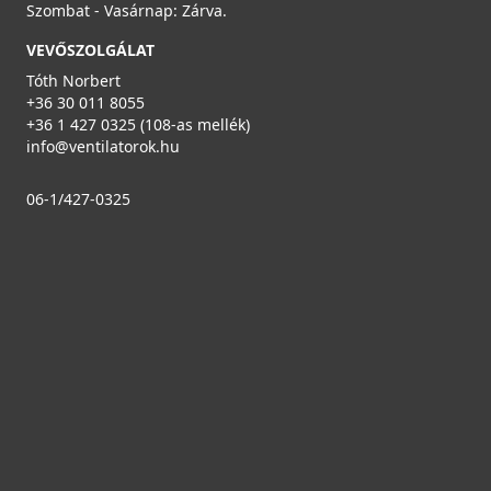
Szombat - Vasárnap: Zárva.
VEVŐSZOLGÁLAT
Tóth Norbert
+36 30 011 8055
+36 1 427 0325 (108-as mellék)
info@ventilatorok.hu
06-1/427-0325