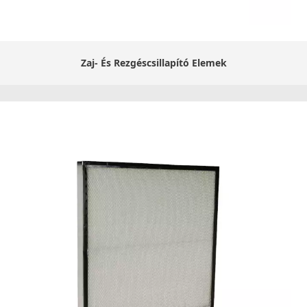
Zaj- És Rezgéscsillapító Elemek