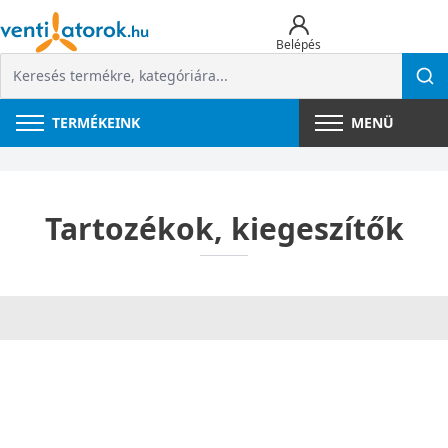
Belépés
TERMÉKEINK
MENÜ
Tartozékok, kiegeszítők