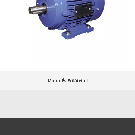
Motor És Erőátvitel