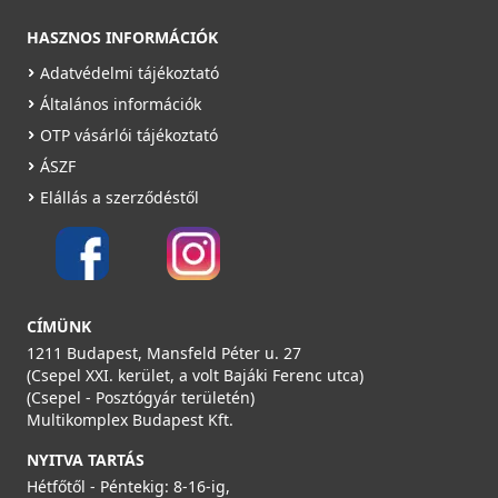
HASZNOS INFORMÁCIÓK
Adatvédelmi tájékoztató
Általános információk
OTP vásárlói tájékoztató
ÁSZF
Elállás a szerződéstől
CÍMÜNK
1211 Budapest, Mansfeld Péter u. 27
(Csepel XXI. kerület, a volt Bajáki Ferenc utca)
(Csepel - Posztógyár területén)
Multikomplex Budapest Kft.
NYITVA TARTÁS
Hétfőtől - Péntekig: 8-16-ig,