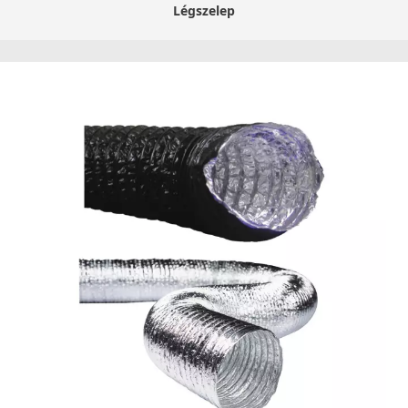
Légszelep